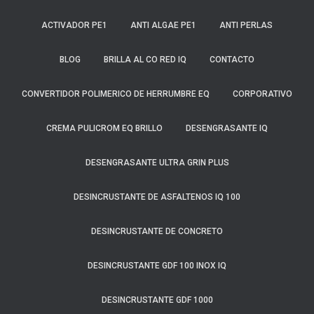
ACTIVADOR PE1
ANTI ALGAE PE1
ANTI PERLAS
BLOG
BRILLA AL CO RED IQ
CONTACTO
CONVERTIDOR POLIMERICO DE HERRUMBRE EQ
CORPORATIVO
CREMA PULICROM EQ BRILLO
DESENGRASANTE IQ
DESENGRASANTE ULTRA GRIN PLUS
DESINCRUSTANTE DE ASFALTENOS IQ 100
DESINCRUSTANTE DE CONCRETO
DESINCRUSTANTE GDF 100 INOX IQ
DESINCRUSTANTE GDF 1000