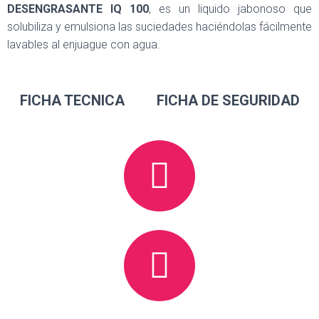
Ó
DESENGRASANTE IQ 100
, es un liquido jabonoso que
N
solubiliza y emulsiona las suciedades haciéndolas fácilmente
lavables al enjuague con agua.
FICHA TECNICA FICHA DE SEGURIDAD