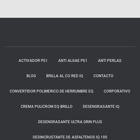
ACTIVADOR PE1
ANTI ALGAE PE1
ANTI PERLAS
BLOG
BRILLA AL CO RED IQ
CONTACTO
CONVERTIDOR POLIMERICO DE HERRUMBRE EQ
CORPORATIVO
CREMA PULICROM EQ BRILLO
DESENGRASANTE IQ
DESENGRASANTE ULTRA GRIN PLUS
DESINCRUSTANTE DE ASFALTENOS IQ 100