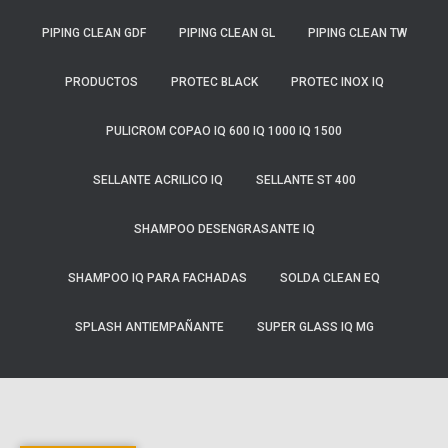
PIPING CLEAN GDF
PIPING CLEAN GL
PIPING CLEAN TW
PRODUCTOS
PROTEC BLACK
PROTEC INOX IQ
PULICROM COPAO IQ 600 IQ 1000 IQ 1500
SELLANTE ACRILICO IQ
SELLANTE ST 400
SHAMPOO DESENGRASANTE IQ
SHAMPOO IQ PARA FACHADAS
SOLDA CLEAN EQ
SPLASH ANTIEMPAÑANTE
SUPER GLASS IQ MG