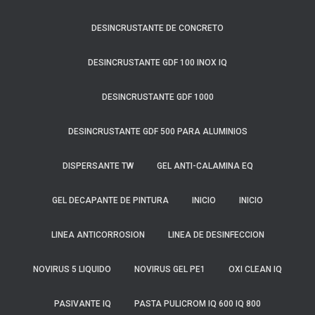
DESINCRUSTANTE DE CONCRETO
DESINCRUSTANTE GDF 100 INOX IQ
DESINCRUSTANTE GDF 1000
DESINCRUSTANTE GDF 500 PARA ALUMINIOS
DISPERSANTE TW
GEL ANTI-CALAMINA EQ
GEL DECAPANTE DE PINTURA
INICIO
INICIO
LINEA ANTICORROSION
LINEA DE DESINFECCION
NOVIRUS 5 LIQUIDO
NOVIRUS GEL PE1
OXI CLEAN IQ
PASIVANTE IQ
PASTA PULICROM IQ 600 IQ 800