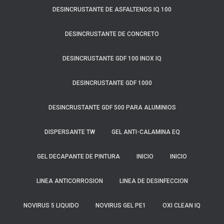
DESINCRUSTANTE DE ASFALTENOS IQ 100
DESINCRUSTANTE DE CONCRETO
DESINCRUSTANTE GDF 100 INOX IQ
DESINCRUSTANTE GDF 1000
DESINCRUSTANTE GDF 500 PARA ALUMINIOS
DISPERSANTE TW
GEL ANTI-CALAMINA EQ
GEL DECAPANTE DE PINTURA
INICIO
INICIO
LINEA ANTICORROSION
LINEA DE DESINFECCION
NOVIRUS 5 LIQUIDO
NOVIRUS GEL PE1
OXI CLEAN IQ