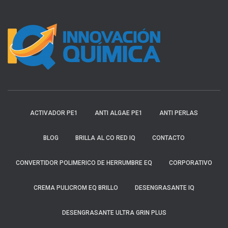
ACTIVADOR PE1
ANTI ALGAE PE1
ANTI PERLAS
BLOG
BRILLA AL CO RED IQ
CONTACTO
CONVERTIDOR POLIMERICO DE HERRUMBRE EQ
CORPORATIVO
CREMA PULICROM EQ BRILLO
DESENGRASANTE IQ
DESENGRASANTE ULTRA GRIN PLUS