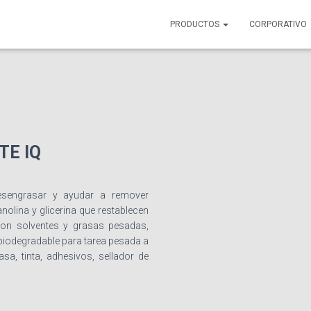
PRODUCTOS
CORPORATIVO
E IQ
desengrasar y ayudar a remover
nolina y glicerina que restablecen
 con solventes y grasas pesadas,
 biodegradable para tarea pesada a
a, tinta, adhesivos, sellador de