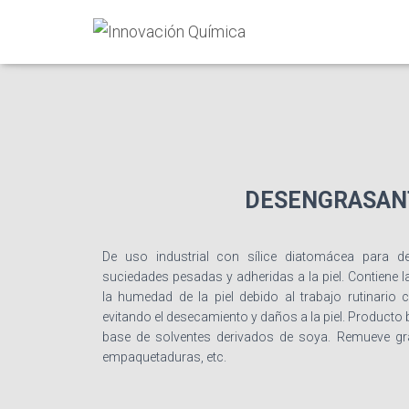
DESENGRASANT
De uso industrial con sílice diatomácea para 
suciedades pesadas y adheridas a la piel. Contiene la
la humedad de la piel debido al trabajo rutinario
evitando el desecamiento y daños a la piel. Producto
base de solventes derivados de soya. Remueve gras
empaquetaduras, etc.