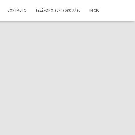
CONTACTO
TELÉFONO: (574) 580 7780
INICIO